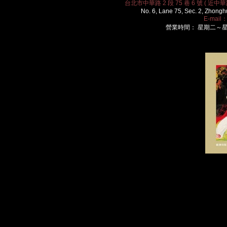
台北市中華路 2 段 75 巷 6 號 ( 近中華路
No. 6, Lane 75, Sec. 2, Zhongh
E-mail
營業時間： 星期二～星期