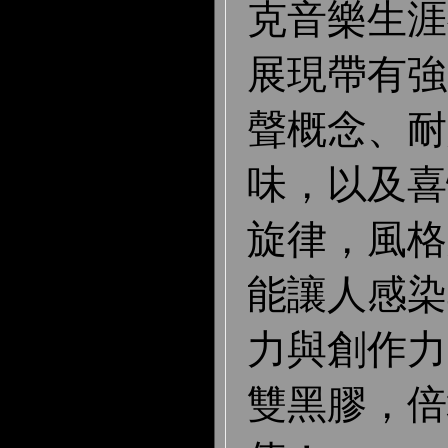
克音樂生涯
展現帶有強
聲概念、耐
味，以及喜
旋律，風格
能讓人感染
力與創作力
雙黑膠，倍