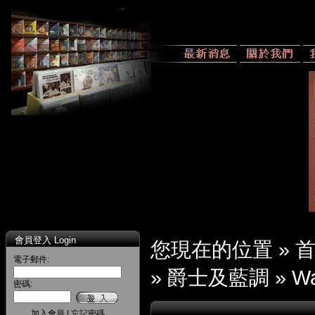
會員登入 Login
您現在的位置 »
電子郵件:
»
爵士及藍調
»
Wa
密碼:
加入會員
|
忘記密碼