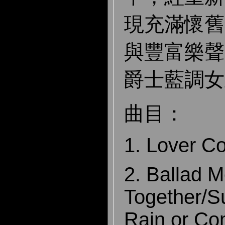
現充滿懷舊
與豐富樂聲
爵士藍調女
曲目：
1. Lover C
2.
Ballad M
Together/
Rain or Co