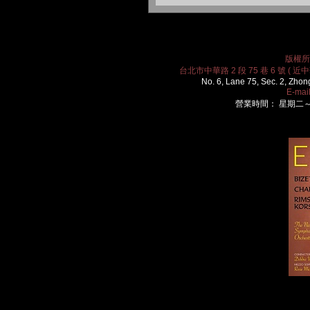
版權所有
台北市中華路 2 段 75 巷 6 號 ( 近中華
No. 6, Lane 75, Sec. 2, Zhon
E-mai
營業時間： 星期二～星