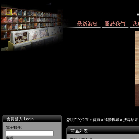
會員登入 Login
您現在的位置 »
首頁
»
進階搜尋
»
搜尋結果
電子郵件:
商品列表
密碼: