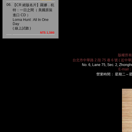
06.
【CR 絕版名片】羅娜．杭
特：一日之間（ 美國原裝
進口 CD ）
Lorna Hunt : All In One
Day
( 線上試聽 )
NT$ 1,580
版權所有 2
台北市中華路 2 段 75 巷 6 號 ( 近中華路
No. 6, Lane 75, Sec. 2, Zhongh
E-mail
營業時間： 星期二～星期