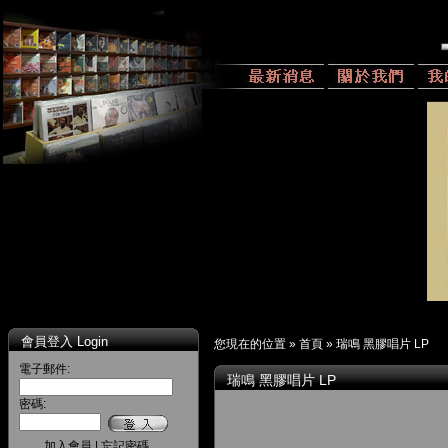
會員登入 Login
您現在的位置 »
首頁
»
瑞鳴 黑膠唱片 LP
電子郵件:
瑞鳴 黑膠唱片 LP
密碼:
加入會員
|
忘記密碼