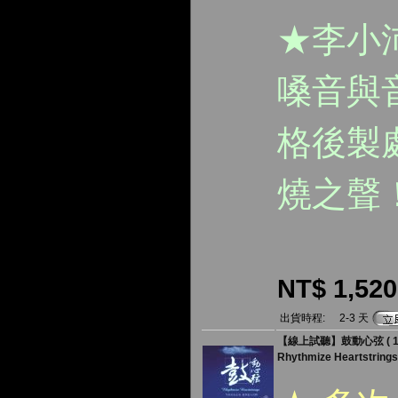
★李小
嗓音與
格後製
燒之聲
NT$ 1,520
出貨時程:
2-3 天
【線上試聽】鼓動心弦 ( 180
Rhythmize Heartstrings