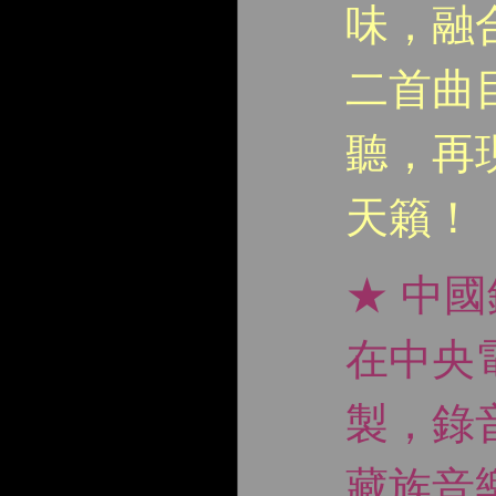
味，融
二首曲
聽，再
天籟！
★ 中
在中央
製，錄
藏族音