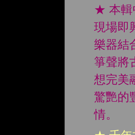
★ 本
現場即
樂器結
箏聲將
想完美
驚艷的
情。