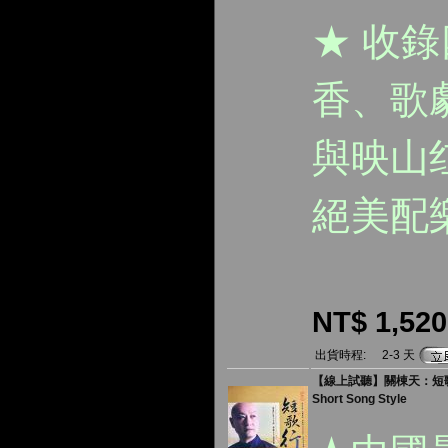
★ 收
香、歌
與映山
絕美配
NT$ 1,520
出貨時程:
2-3 天
【線上試聽】關棟天：短歌行 
Short Song Style