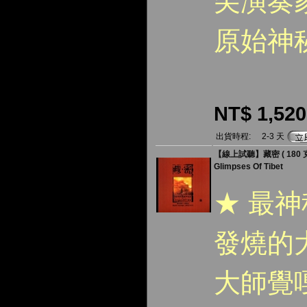
尖演奏
原始神
NT$ 1,520
出貨時程:
2-3 天
【線上試聽】藏密 ( 180 克 
Glimpses Of Tibet
★ 最
發燒的
大師覺