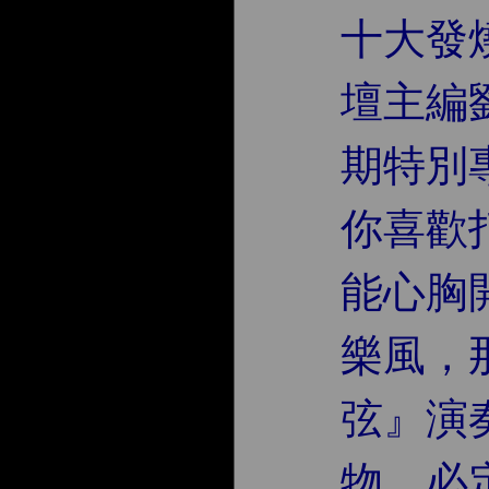
十大發
壇主編劉
期特別
你喜歡
能心胸
樂風，
弦』演
物，必