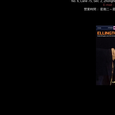
No. 6, Lane 75, Sec. 2, Zhongh
E-mail
營業時間： 星期二～星期