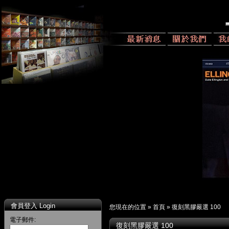
會員登入 Login
您現在的位置 »
首頁
»
復刻黑膠嚴選 100
電子郵件:
復刻黑膠嚴選 100