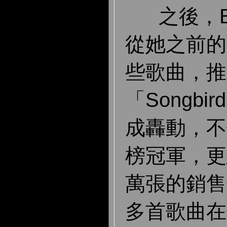
之後，Blix
從她之前的
些歌曲，推
「Songb
成轟動，不
榜冠軍，更
萬張的銷售
多首歌曲在