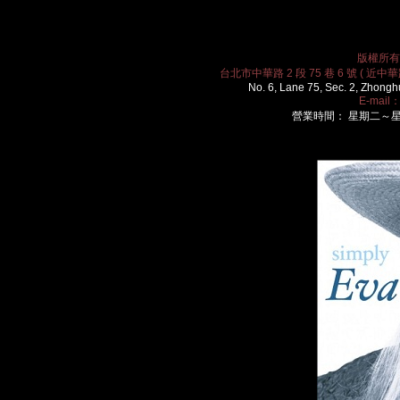
版權所有 2
台北市中華路 2 段 75 巷 6 號 ( 近中華路
No. 6, Lane 75, Sec. 2, Zhongh
E-mail
營業時間： 星期二～星期