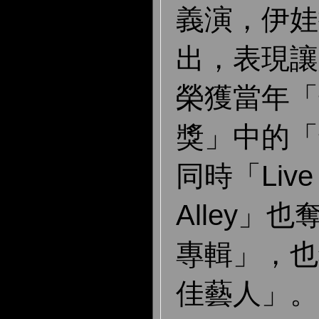
義演，伊娃
出，表現讓
榮獲當年「
獎」中的「
同時「Live a
Alley」
專輯」，也
佳藝人」。