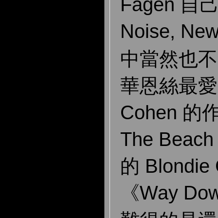
Fagen 自
Noise, N
中當然也不
華恩絲最愛的 
Cohen 
The Beac
的 Blondie
《Way Do