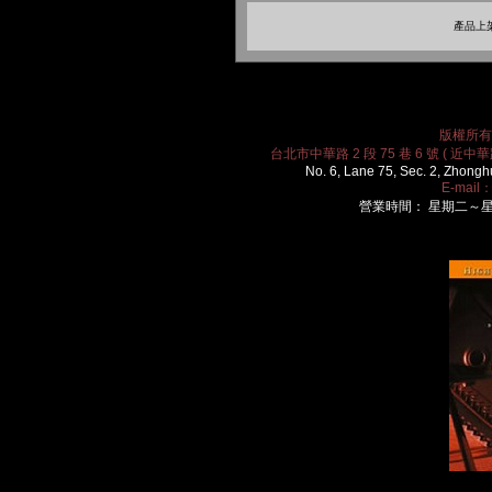
產品上架
版權所有 2
台北市中華路 2 段 75 巷 6 號 ( 近中華路
No. 6, Lane 75, Sec. 2, Zhongh
E-mail
營業時間： 星期二～星期