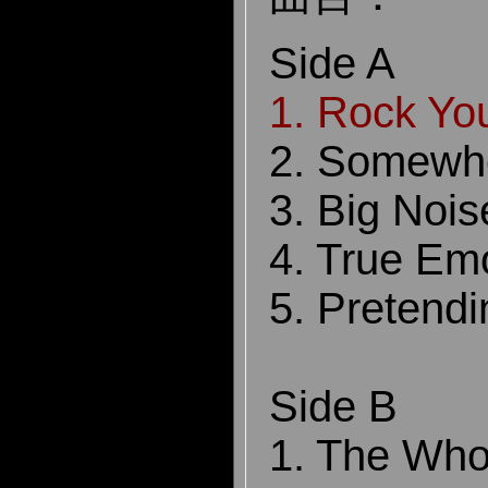
Side A
1. Rock Yo
2. Somewh
3. Big Noi
4. True Em
5. Pretend
Side B
1. The Who