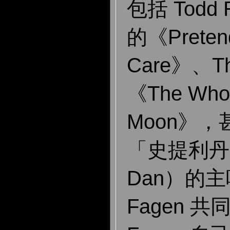
包括 Todd 
的《Pretend
Care》、Th
《The Whol
Moon》
「史提利丹」
Dan）的主唱
Fagen 共同