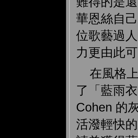
難得的是還
華恩絲自己
位歌藝過人
力更由此可
在風格上
了「藍雨衣」
Cohen 
活潑輕快的