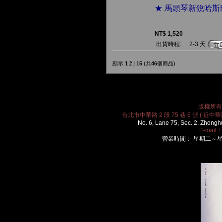
★ 馬頭琴新銳哈
NT$ 1,520
出貨時程:
2-3 天
顯示
1
到
15
(共
46
個商品)
版權所有 2
台北市中華路 2 段 75 巷 6 號 ( 近中華路
No. 6, Lane 75, Sec. 2, Zhongh
E-mail
營業時間： 星期二～星期