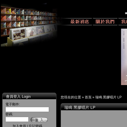
會員登入 Login
您現在的位置 »
首頁
»
瑞鳴 黑膠唱片 LP
電子郵件:
瑞鳴 黑膠唱片 LP
密碼:
加入會員
|
忘記密碼