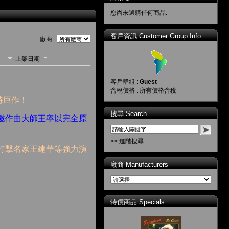
您尚未選購任何商品.
客戶資訊 Customer Group Info
廠商:
上架日期
客戶群組 :
Guest
含稅價格 : 所有價格含稅
詩巨作！
搜尋 Search
邀作曲大師王寧以完全原
>> 進階搜尋
打擊名家王建華等強力演
！
廠商 Manufacturers
特價商品 Specials