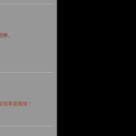
巨作。
呈現草原風情！