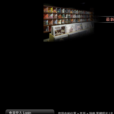
會員登入 Login
您現在的位置 »
首頁
»
瑞鳴 黑膠唱片 LP