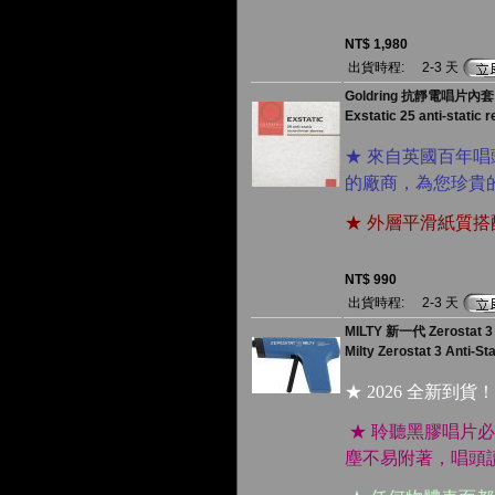
NT$ 1,980
出貨時程:
2-3 天
Goldring 抗靜電唱片內套 
Exstatic 25 anti-static 
★ 來自英國百年唱頭
的廠商，為您珍貴
★ 外層平滑紙質
NT$ 990
出貨時程:
2-3 天
MILTY 新一代 Zerostat
Milty Zerostat 3 Anti-St
★ 2026 全新到貨！
★ 聆聽黑膠唱片
塵不易附著，唱頭