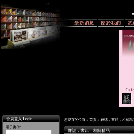
會員登入 Login
您現在的位置 »
首頁
»
雜誌，書籍，相關精
電子郵件:
雜誌，書籍，相關精品