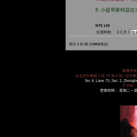
8. 小提琴家特茲
NT$ 149
出貨時程:
2-3 天
顯示
1
到
15
(共
69
個商品)
版權所有 2
台北市中華路 2 段 75 巷 6 號 ( 近中華路
No. 6, Lane 75, Sec. 2, Zhongh
E-mail
營業時間： 星期二～星期