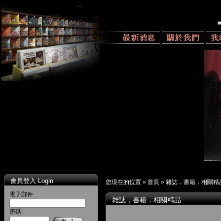
會員登入 Login
您現在的位置 »
首頁
»
雜誌，書籍，相關精
電子郵件:
雜誌，書籍，相關精品
密碼: