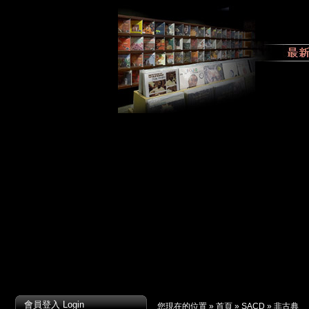
會員登入 Login
您現在的位置 »
首頁
»
SACD
»
非古典