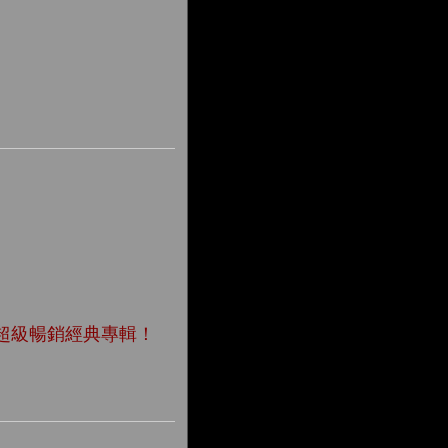
超級暢銷經典專輯！