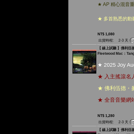
★ AP 精心混音
★ 多首熟悉的
NT$ 1,080
出貨時程:
2-3 天
【 線上試聽 】佛利伍德
Fleetwood Mac：Tango
★ 2025 Joy
★ 入主搖滾
★ 佛利伍德
★ 全音音樂
NT$ 1,280
出貨時程:
2-3 天
【 線上試聽 】佛利伍德