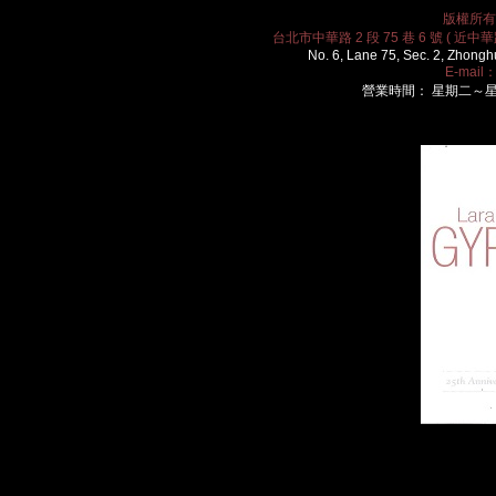
版權所有 2
台北市中華路 2 段 75 巷 6 號 ( 近中華路
No. 6, Lane 75, Sec. 2, Zhongh
E-mail
營業時間： 星期二～星期