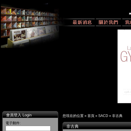
會員登入 Login
您現在的位置 »
首頁
»
SACD
»
非古典
電子郵件:
非古典