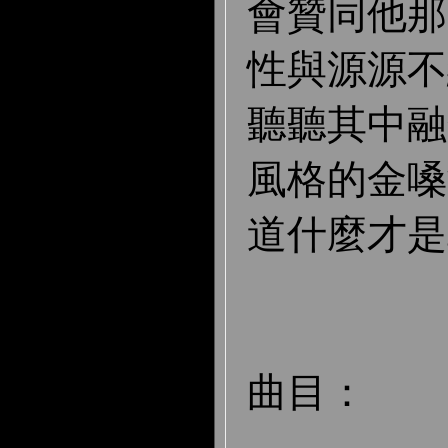
會贊同他那
性與源源不
聽聽其中融
風格的金嗓
道什麼才是
曲目：