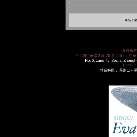
產品上架時
版權所有 2
台北市中華路 2 段 75 巷 6 號 ( 近中華路
No. 6, Lane 75, Sec. 2, Zhongh
E-mail
營業時間： 星期二～星期