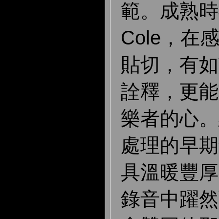
範。成熟時期
Cole，
貼切，有如
詮釋，更能
樂者的心。
處理的早期
具溫暖豐厚
錄音中躍然