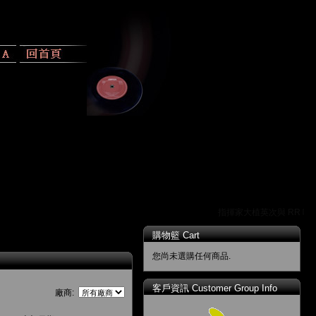
指揮家大植英次與 RR 唱片
購物籃 Cart
您尚未選購任何商品.
客戶資訊 Customer Group Info
廠商: