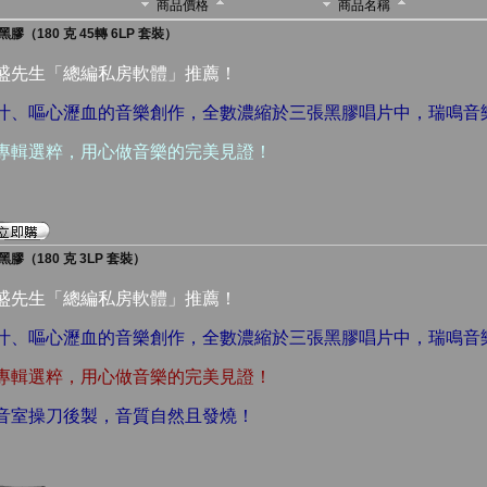
商品價格
商品名稱
（180 克 45轉 6LP 套裝）
漢盛先生「總編私房軟體」推薦！
腦汁、嘔心瀝血的音樂創作，全數濃縮於三張黑膠唱片中，瑞鳴
性專輯選粹，用心做音樂的完美見證！
（180 克 3LP 套裝）
漢盛先生「總編私房軟體」推薦！
腦汁、嘔心瀝血的音樂創作，全數濃縮於三張黑膠唱片中，瑞鳴
性專輯選粹，用心做音樂的完美見證！
錄音室操刀後製，音質自然且發燒！