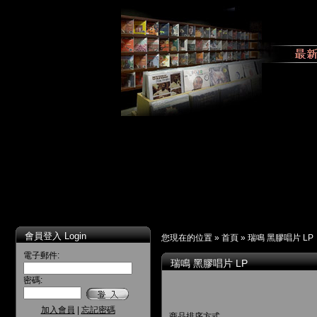
會員登入 Login
您現在的位置 »
首頁
»
瑞鳴 黑膠唱片 LP
電子郵件:
瑞鳴 黑膠唱片 LP
密碼:
加入會員
|
忘記密碼
商品排序方式