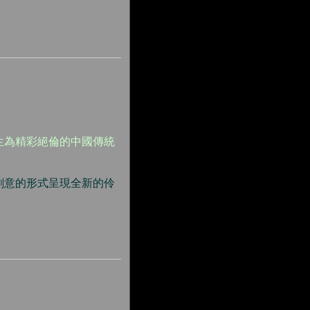
先生為精彩絕倫的中國傳統
創意的形式呈現全新的伶