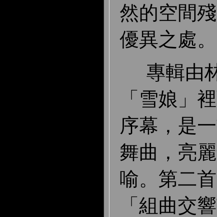
然的空間殘
優異之處。
專輯由林
「雪娘」裡
序幕，是一
舞曲，亮麗
喻。第二首查
「組曲交響