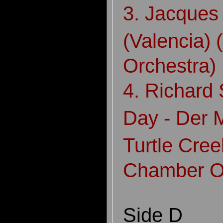
3. Jacques
(Valencia)
Orchestra)
4. Richard
Day - Der 
Turtle Cre
Chamber Or
Side D