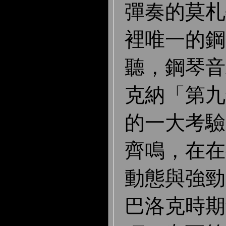
彈奏的莫札
裡唯一的鋼
聽，鋼琴音
克納「第九
的一大考驗
齊鳴，在在
動態與強勁
巴洛克時期