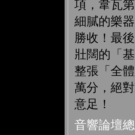
項，韋瓦第
細膩的樂器
勝收！最後
壯闊的「基
整張「全體
萬分，絕對
意足！
音響論壇總