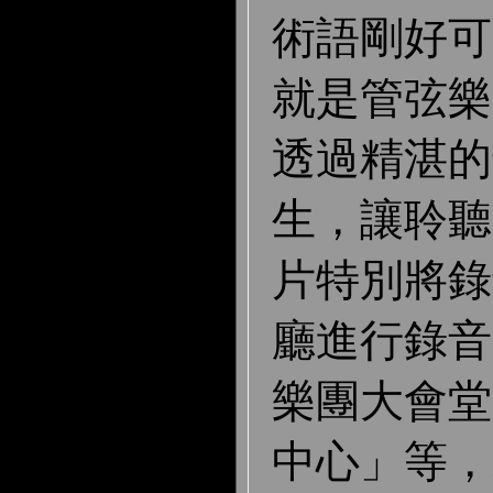
術語剛好可
就是管弦樂
透過精湛的
生，讓聆聽
片特別將錄
廳進行錄音
樂團大會堂
中心」等，