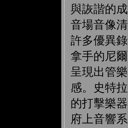
與詼諧的成
音場音像清晰
許多優異錄
拿手的尼爾
呈現出管樂
感。史特拉
的打擊樂器
府上音響系