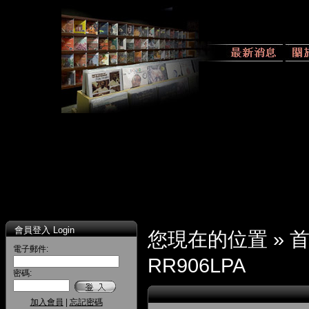
會員登入 Login
您現在的位置 »
電子郵件:
RR906LPA
密碼:
加入會員
|
忘記密碼