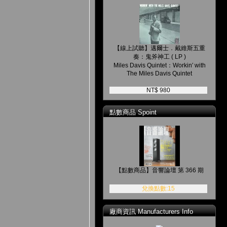
【線上試聽】邁爾士．戴維斯五重
奏：鬼斧神工 ( LP )
Miles Davis Quintet：Workin′ with
The Miles Davis Quintet
NT$ 980
點數商品 Spoint
【點數商品】音響論壇 第 366 期
兌換點數:15
廠商資訊 Manufacturers Info