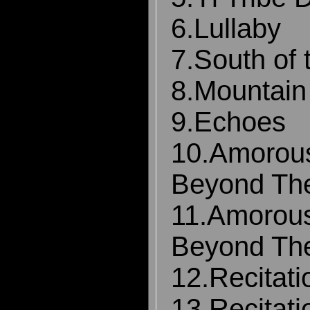
6.Lullaby
7.South of 
8.Mountain
9.Echoes
10.Amorou
Beyond Th
11.Amorou
Beyond Th
12.Recitati
13.Recitat