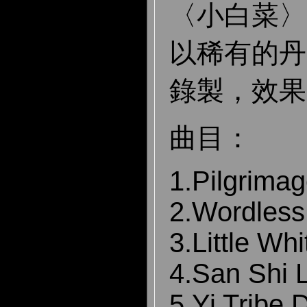
〈小白菜〉
以稀有的丹麥
錄製，效果
曲目：
1.Pilgrima
2.Wordles
3.Little W
4.San Shi 
5.Yi Tribe