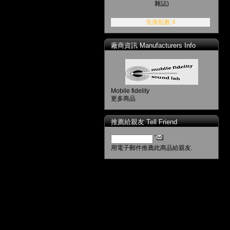
雜誌)
兌換點數:4
廠商資訊 Manufacturers Info
Mobile fidelity
更多商品
推薦給親友 Tell Friend
用電子郵件推薦此商品給親友.