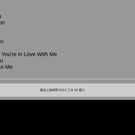
u
on
in
t You’re in Love With Me
ou
to Me
產品上架時間 2013 三月 09 週六.