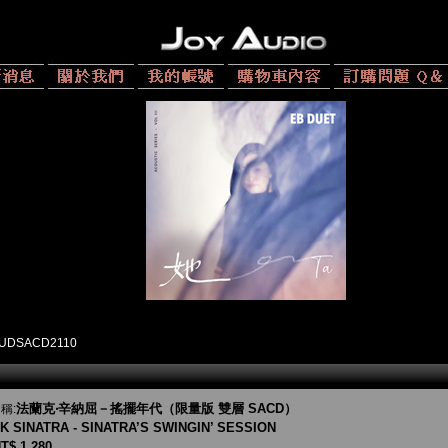
UDSACD2110
法蘭克‧辛納屈－搖擺年代（限量版 雙層 SACD）
稱:
K SINATRA - SINATRA’S SWINGIN’ SESSION
T$ 1,280