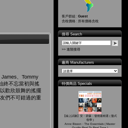
客戶群組 :
Guest
含稅價格 : 所有價格含稅
搜尋 Search
>> 進階搜尋
廠商 Manufacturers
ames、Tommy
他始終不忘當初與搖
特價商品 Specials
」，以歡欣鼓舞的搖擺
樂友們不可錯過的重
【線上試聽】安・碧森：發燒最精選 ( 盤式
母帶 )
Anne Bisson：The Essentials ( Master
Quality Reel To Reel Tape )