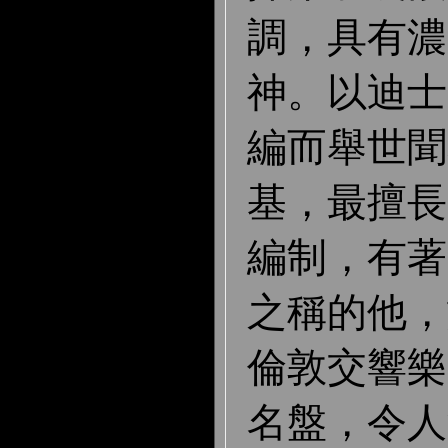
調，具有濃
神。以迪士
編而舉世聞
基，最擅長
編制，有著
之稱的他，
倫敦交響樂
名盤，令人