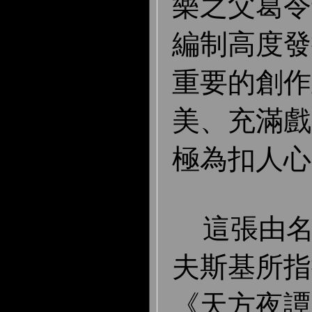
樂之父葛令
編制高度發
重要的創作
美、充滿戲
極為扣人心
這張由名
夫斯基所指
《天方夜譚