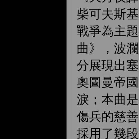
柴可夫斯基
戰爭為主題
曲》，波瀾
分展現出塞
奧圖曼帝國
淚；本曲是
傷兵的慈善
採用了幾段