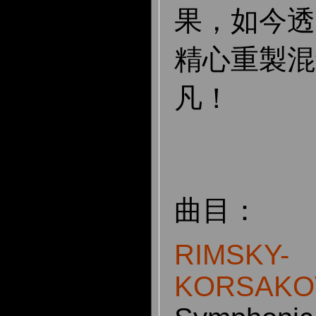
果，如今透過 
精心重製混
凡！
曲目：
RIMSKY-
KORSAKOV