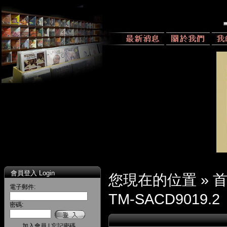
會員登入 Login
您現在的位置 »
電子郵件:
TM-SACD9019.2
密碼:
加入會員
|
忘記密碼