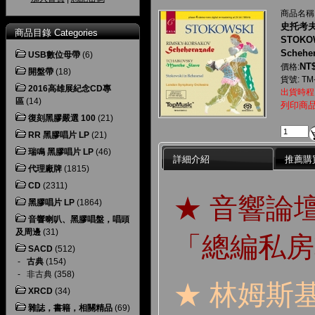
商品名稱
史托考夫
商品目錄 Categories
STOKOW
Schehe
USB數位母帶
(6)
NT$
價格:
開盤帶
(18)
貨號: TM
2016高雄展紀念CD專
出貨時程
區
(14)
列印商
復刻黑膠嚴選 100
(21)
RR 黑膠唱片 LP
(21)
瑞鳴 黑膠唱片 LP
(46)
詳細介紹
推薦購
代理廠牌
(1815)
CD
(2311)
★ 音響論
黑膠唱片 LP
(1864)
音響喇叭、黑膠唱盤，唱頭
及周邊
(31)
「總編私房
SACD
(512)
-
古典
(154)
-
非古典
(358)
★ 林姆斯
XRCD
(34)
雜誌，書籍，相關精品
(69)