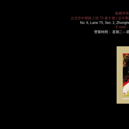
版權所有 2
台北市中華路 2 段 75 巷 6 號 ( 近中華路
No. 6, Lane 75, Sec. 2, Zhongh
E-mail
營業時間： 星期二～星期