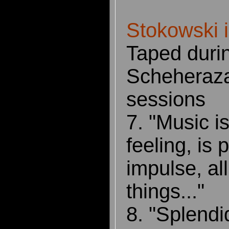
Stokowski 
Taped duri
Scheheraz
sessions
7. "Music is
feeling, is 
impulse, all
things..."
8. "Splendi