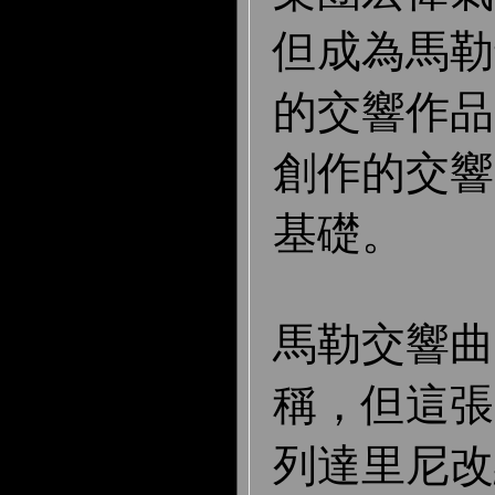
但成為馬勒
的交響作品
創作的交響
基礎。
馬勒交響曲
稱，但這張
列達里尼改