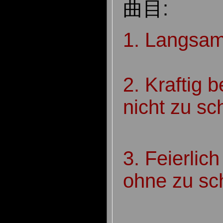
曲目:
1. Langsam
2. Kraftig 
nicht zu sc
3. Feierli
ohne zu sc