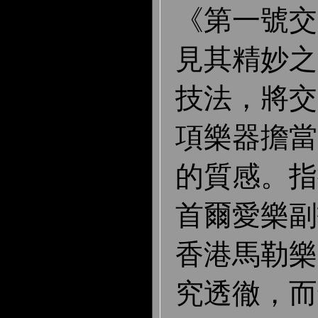
《第一號交
見其精妙之
技法，將交
項樂器擔當
的質感。指
首爾愛樂副
香港馬勒樂
究透徹，而