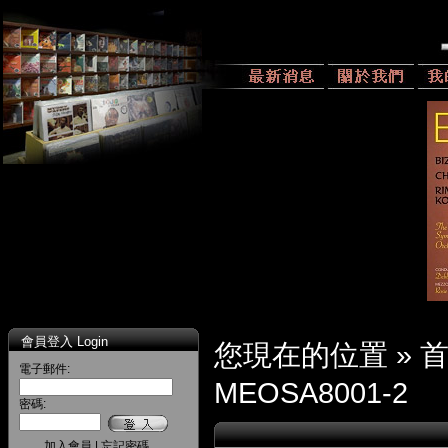
會員登入 Login
您現在的位置 »
電子郵件:
MEOSA8001-2
密碼:
加入會員
|
忘記密碼