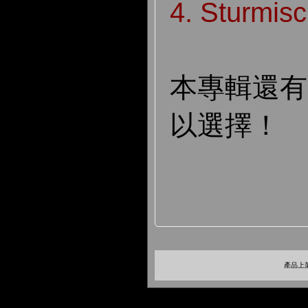
4. Sturmis
本專輯還
以選擇！
產品上架