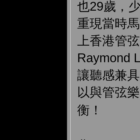
也29歲，
重現當時馬
上香港管弦
Raymond
讓聽感兼具
以與管弦樂
衡！