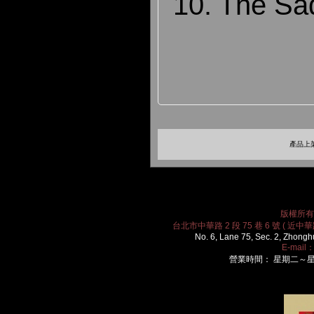
10. The Sa
產品上架
版權所有 2
台北市中華路 2 段 75 巷 6 號 ( 近中華路
No. 6, Lane 75, Sec. 2, Zhongh
E-mail
營業時間： 星期二～星期