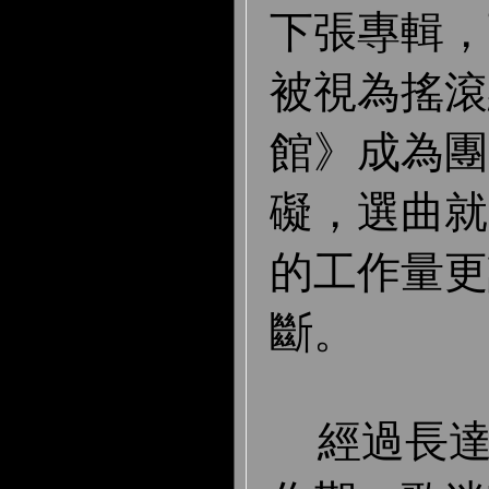
下張專輯，
被視為搖滾
館》成為團
礙，選曲就
的工作量更
斷。
經過長達