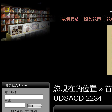
會員登入 Login
您現在的位置 »
電子郵件:
UDSACD 2234
密碼:
加入會員
|
忘記密碼