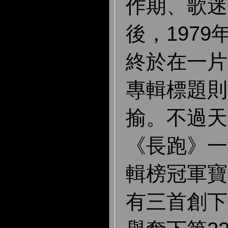
作期、歌迷
後，1979
終於在一片
專輯標題則
揄。不過天
《長跑》一
輯榜冠軍寶
有三首創下