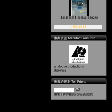
【點數商品】音響論壇392期
兌換點數:15
廠商資訊 Manufacturers Info
analogue productions
更多商品
推薦給親友 Tell Friend
用電子郵件推薦此商品給親友.