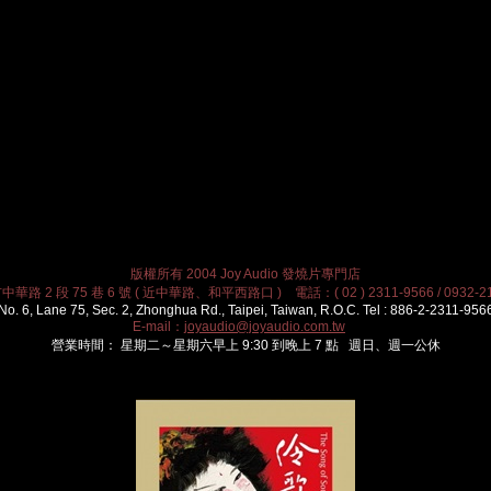
版權所有 2004 Joy Audio 發燒片專門店
華路 2 段 75 巷 6 號 ( 近中華路、和平西路口 ) 電話：( 02 ) 2311-9566 / 0932-21
No. 6, Lane 75, Sec. 2, Zhonghua Rd., Taipei, Taiwan, R.O.C. Tel : 886-2-2311-956
E-mail：
joyaudio@joyaudio.com.tw
營業時間： 星期二～星期六早上 9:30 到晚上 7 點 週日、週一公休