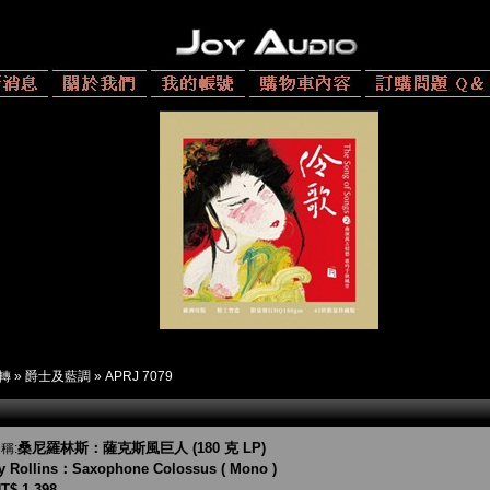
 轉
»
爵士及藍調
»
APRJ 7079
桑尼羅林斯：薩克斯風巨人 (180 克 LP)
稱:
y Rollins：Saxophone Colossus ( Mono )
T$ 1,398