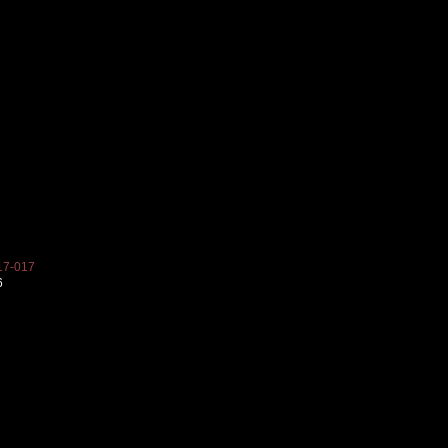
7-017
6