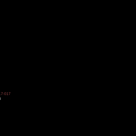
7-017
6