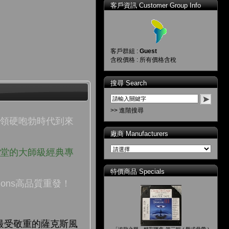
客戶資訊 Customer Group Info
客戶群組 :
Guest
含稅價格 : 所有價格含稅
搜尋 Search
>> 進階搜尋
引領硬咆勃時代到來
廠商 Manufacturers
一堂的大師級經典專
特價商品 Specials
tions高品質重發！
樂壇最受敬重的薩克斯風