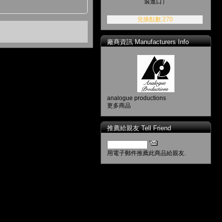
裝進口）
兌換點數:270
廠商資訊 Manufacturers Info
analogue productions
更多商品
推薦給親友 Tell Friend
用電子郵件推薦此商品給親友.