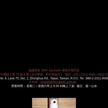
版權所有 2004 Joy Audio 發燒片專門店
華路 2 段 75 巷 6 號 ( 近中華路、和平西路口 ) 電話：( 02 ) 2311-9566 / 0932-21
No. 6, Lane 75, Sec. 2, Zhonghua Rd., Taipei, Taiwan, R.O.C. Tel : 886-2-2311-956
E-mail：
joyaudio@joyaudio.com.tw
營業時間： 星期二～星期六早上 9:30 到晚上 7 點 週日、週一公休