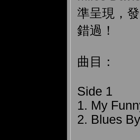
準呈現，發
錯過！
曲目：
Side 1
1. My Funn
2. Blues By