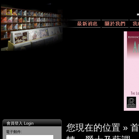
會員登入 Login
您現在的位置 »
電子郵件: