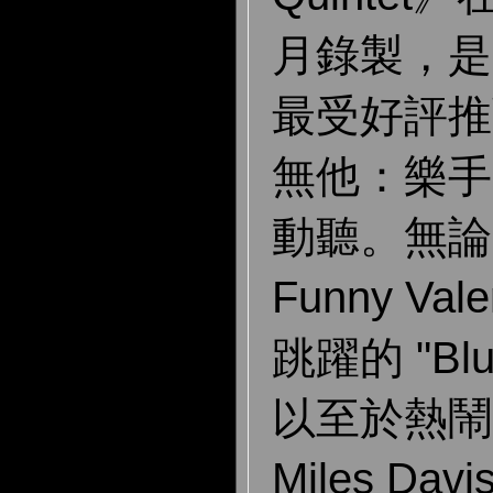
月錄製，是
最受好評推
無他：樂手
動聽。無論
Funny Va
跳躍的 "Blue
以至於熱鬧的 
Miles D