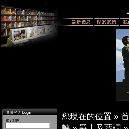
會員登入 Login
您現在的位置 »
電子郵件:
轉
»
爵士及藍調