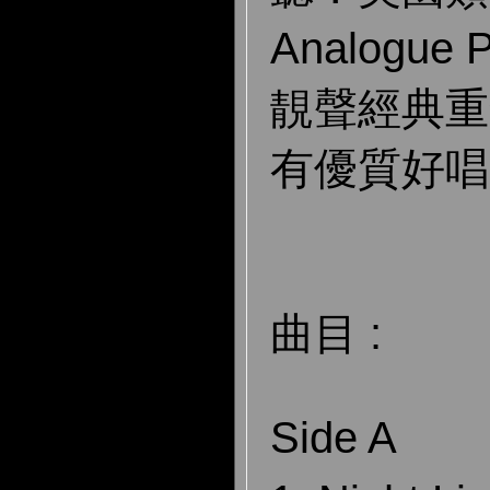
Analogue 
靚聲經典重
有優質好唱
曲目 :
Side A