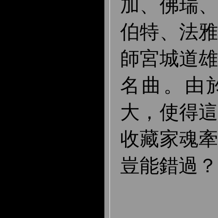
加、佛瑞
伯特、法
師宮城道
名曲。由
大，使得
收藏家魂
豈能錯過？