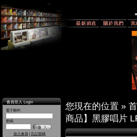
會員登入 Login
您現在的位置 »
電子郵件:
商品】黑膠唱片 L
密碼:
加入會員
|
忘記密碼