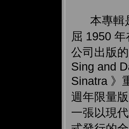
本專輯是
屈 1950
公司出版的 
Sing and D
Sinatra
週年限量版
一張以現代
式發行的全