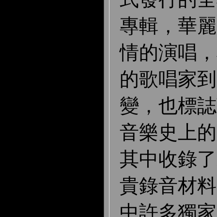
專輯，華麗
情的演唱，
的歌唱家到
變，也標誌著
音樂史上的
其中收錄了
貴錄音材料
中許多獨家