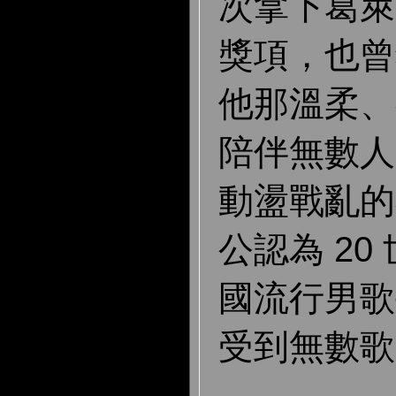
次拿下葛萊
獎項，也曾
他那溫柔、
陪伴無數人
動盪戰亂的
公認為 20
國流行男歌
受到無數歌