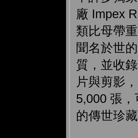
廠 Impex 
類比母帶重
聞名於世的
質，並收錄
片與剪影，
5,000 
的傳世珍藏