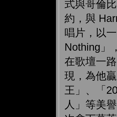
式與哥倫比
約，與 Harr
唱片，以一曲
Nothin
在歌壇一路
現，為他贏
王」、「2
人」等美譽，