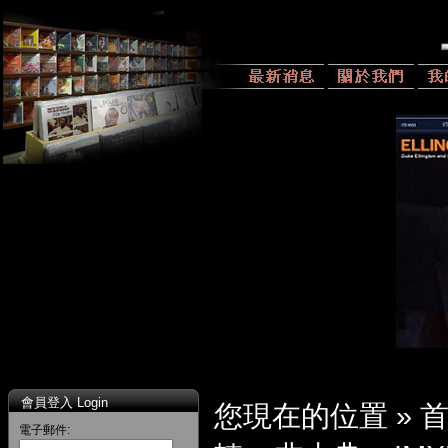
會員登入 Login
您現在的位置 »
電子郵件: