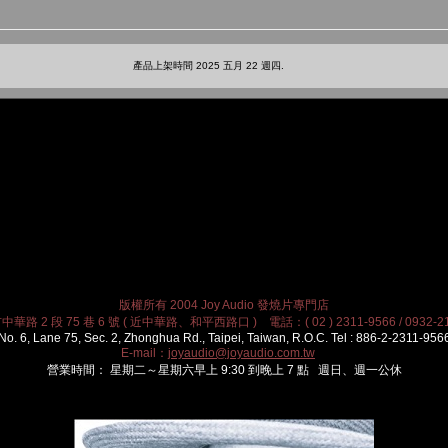
產品上架時間 2025 五月 22 週四.
版權所有 2004 Joy Audio 發燒片專門店
華路 2 段 75 巷 6 號 ( 近中華路、和平西路口 ) 電話：( 02 ) 2311-9566 / 0932-21
No. 6, Lane 75, Sec. 2, Zhonghua Rd., Taipei, Taiwan, R.O.C. Tel : 886-2-2311-956
E-mail：
joyaudio@joyaudio.com.tw
營業時間： 星期二～星期六早上 9:30 到晚上 7 點 週日、週一公休