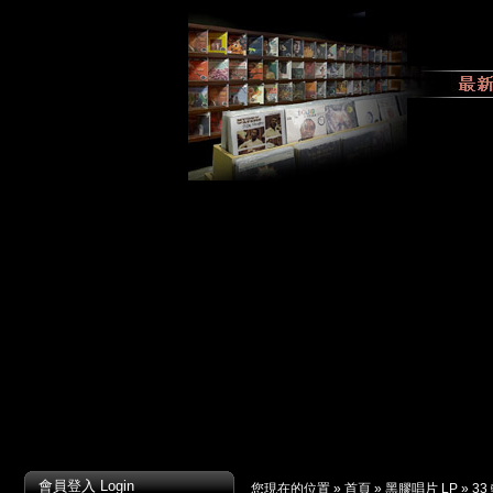
會員登入 Login
您現在的位置 »
首頁
»
黑膠唱片 LP
»
33