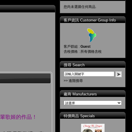
您尚未選購任何商品.
客戶資訊 Customer Group Info
客戶群組 :
Guest
含稅價格 : 所有價格含稅
搜尋 Search
>> 進階搜尋
廠商 Manufacturers
特價商品 Specials
前輩歌姬的作品！