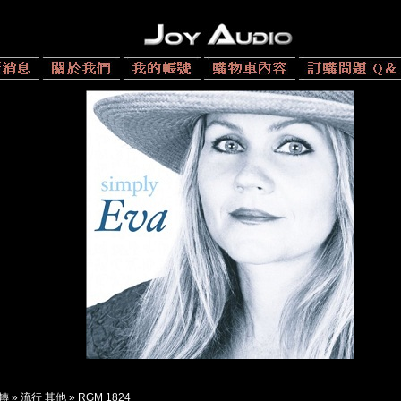
 轉
»
流行 其他
»
RGM 1824