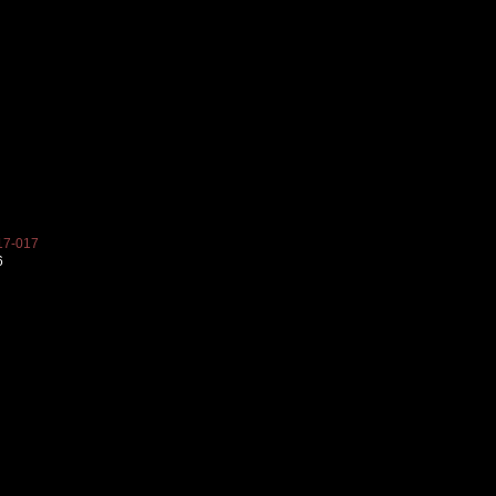
7-017
6