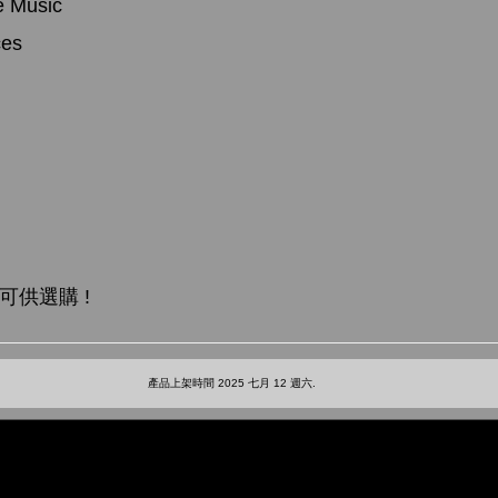
e Music
ces
可供選購 !
產品上架時間 2025 七月 12 週六.