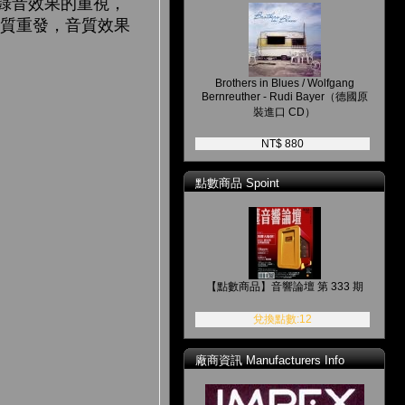
錄音效果的重視，
高品質重發，音質效果
Brothers in Blues / Wolfgang
Bernreuther - Rudi Bayer（德國原
裝進口 CD）
NT$ 880
點數商品 Spoint
【點數商品】音響論壇 第 333 期
兌換點數:12
廠商資訊 Manufacturers Info