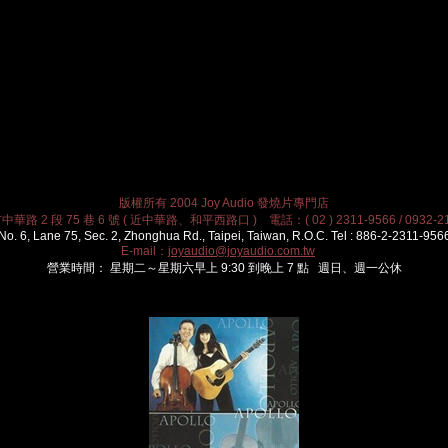
版權所有 2004 Joy Audio 發燒片專門店
華路 2 段 75 巷 6 號 ( 近中華路、和平西路口 ) 電話：( 02 ) 2311-9566 / 0932-21
No. 6, Lane 75, Sec. 2, Zhonghua Rd., Taipei, Taiwan, R.O.C. Tel : 886-2-2311-956
E-mail：
joyaudio@joyaudio.com.tw
營業時間： 星期二～星期六早上 9:30 到晚上 7 點 週日、週一公休