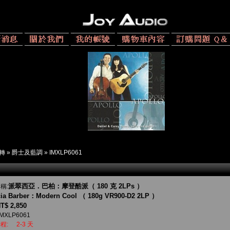
 轉
»
爵士及藍調
»
IMXLP6061
派翠西亞．巴柏：摩登酷派（ 180 克 2LPs ）
稱:
cia Barber：Modern Cool （ 180g VR900-D2 2LP ）
T$ 2,850
IMXLP6061
程:
2-3 天