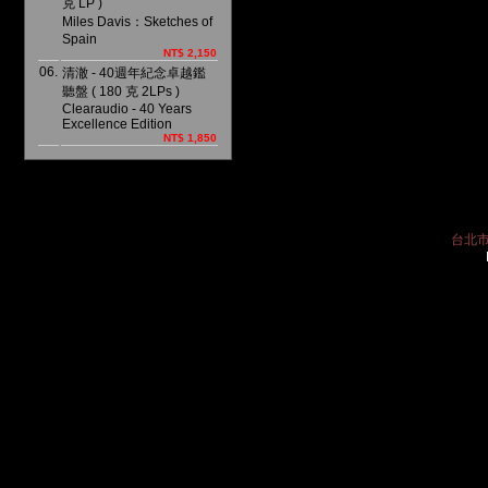
克 LP )
Miles Davis：Sketches of
Spain
NT$ 2,150
06.
清澈 - 40週年紀念卓越鑑
聽盤 ( 180 克 2LPs )
Clearaudio - 40 Years
Excellence Edition
NT$ 1,850
台北市中