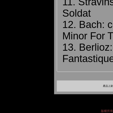
11. Stravins
Soldat
12. Bach: c
Minor For T
13. Berlio
Fantastiqu
產品上架時
版權所有 2