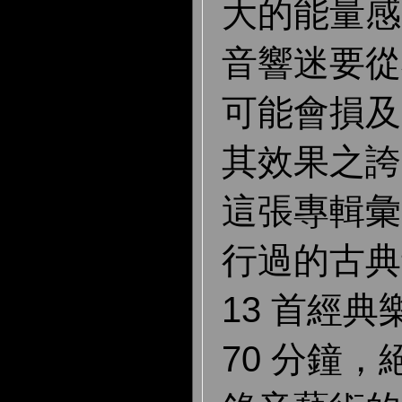
大的能量感
音響迷要從
可能會損及
其效果之誇
這張專輯彙
行過的古典
13 首經
70 分鐘，