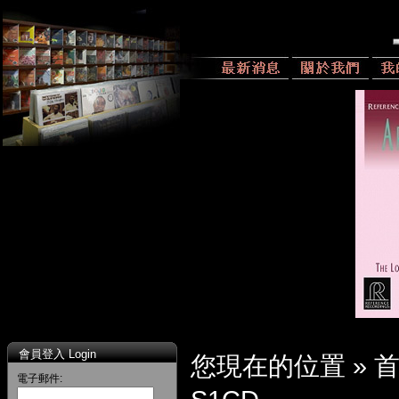
會員登入 Login
您現在的位置 »
電子郵件: