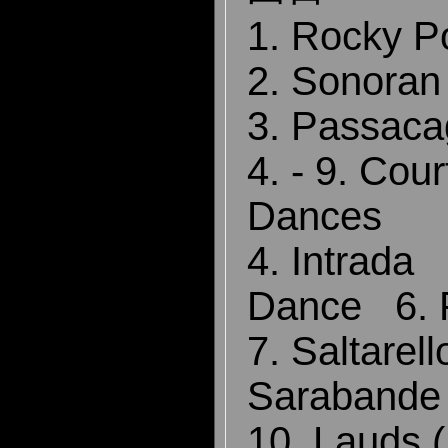
1. Rocky Po
2. Sonoran
3. Passaca
4. - 9. Cour
Dances
4. Intrada
Dance 6. 
7. Saltarel
Sarabande
10. Lauds 