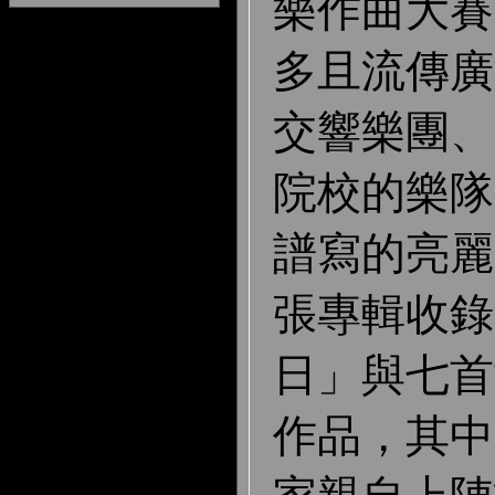
樂作曲大賽
多且流傳廣
交響樂團、
院校的樂隊
譜寫的亮麗
張專輯收錄
日」與七首
作品，其中