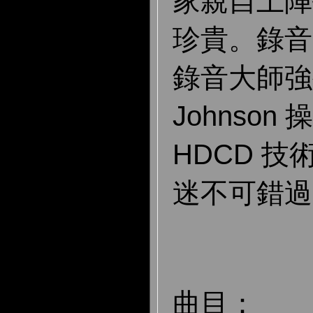
家親自上陣
珍貴。錄音
錄音大師強生教
Johnso
HDCD 
迷不可錯過
曲目：