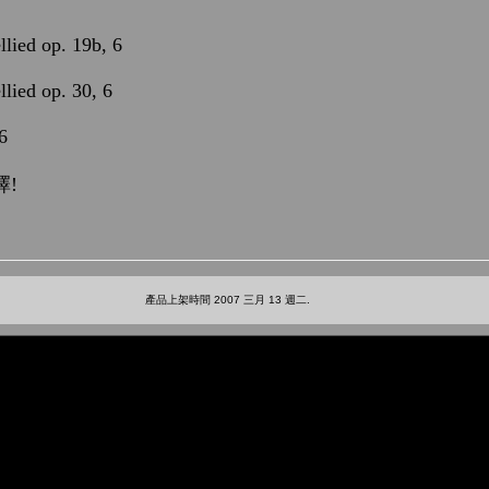
lied op. 19b, 6
lied op. 30, 6
6
!
產品上架時間 2007 三月 13 週二.