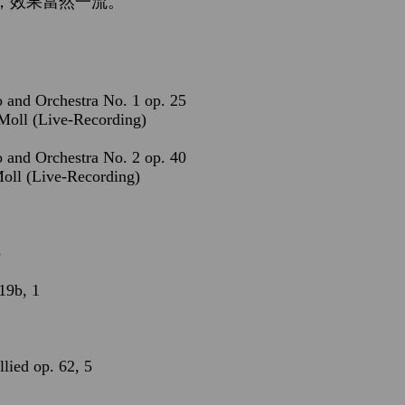
，效果當然一流。
o and Orchestra No. 1 op. 25
-Moll (Live-Recording)
o and Orchestra No. 2 op. 40
Moll (Live-Recording)
3
19b, 1
lied op. 62, 5