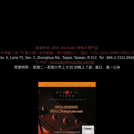
版權所有 2004 Joy Audio 發燒片專門店
華路 2 段 75 巷 6 號 ( 近中華路、和平西路口 ) 電話：( 02 ) 2311-9566 / 0932-21
No. 6, Lane 75, Sec. 2, Zhonghua Rd., Taipei, Taiwan, R.O.C. Tel : 886-2-2311-956
E-mail：
joyaudio@joyaudio.com.tw
營業時間： 星期二～星期六早上 9:30 到晚上 7 點 週日、週一公休