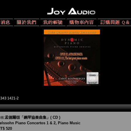
343 1421-2
孟德爾頌「鋼琴協奏曲集」( CD )
稱:
lssohn Piano Concertos 1 & 2, Piano Music
T$ 520