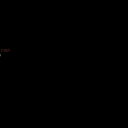
7-017
6