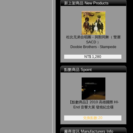
新上架商品 New Products
杜比兄弟合唱團－與獸同舞（ 雙層
SACD ）
Doobie Brothers - Stampede
NT$ 1,280
點數商品 Spoint
【點數商品】2010 高雄國際 HI-
End 音響大展 發燒紀念碟
兌換點數:20
廠商資訊 Manufacturers Info