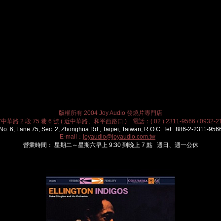
版權所有 2004 Joy Audio 發燒片專門店
華路 2 段 75 巷 6 號 ( 近中華路、和平西路口 ) 電話：( 02 ) 2311-9566 / 0932-21
No. 6, Lane 75, Sec. 2, Zhonghua Rd., Taipei, Taiwan, R.O.C. Tel : 886-2-2311-956
E-mail：
joyaudio@joyaudio.com.tw
營業時間： 星期二～星期六早上 9:30 到晚上 7 點 週日、週一公休