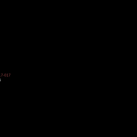
7-017
6