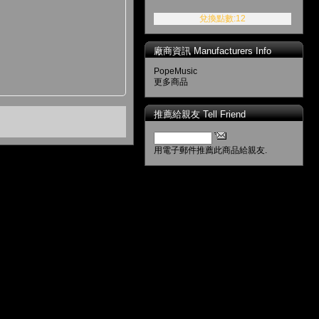
兌換點數:12
廠商資訊 Manufacturers Info
PopeMusic
更多商品
推薦給親友 Tell Friend
用電子郵件推薦此商品給親友.