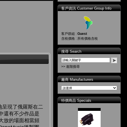
客戶資訊 Customer Group Info
客戶群組 :
Guest
含稅價格 : 所有價格含稅
搜尋 Search
>> 進階搜尋
廠商 Manufacturers
特價商品 Specials
地呈現了俄羅斯在二
中還有不少作品是
大放的場面相當頻