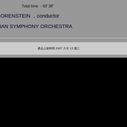
e ：63' 38"
ENSTEIN ，conductor
N SYMPHONY ORCHESTRA
產品上架時間 2007 六月 13 週三.