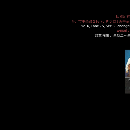
版權所有 2
台北市中華路 2 段 75 巷 6 號 ( 近中華路
No. 6, Lane 75, Sec. 2, Zhongh
E-mail
營業時間： 星期二～星期