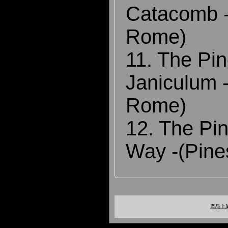
Catacomb -
Rome)
11. The Pin
Janiculum -
Rome)
12. The Pin
Way -(Pine
產品上架