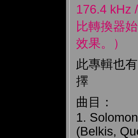
176.4 kHz
比轉換器始
效果。）
此專輯也有
擇
曲目：
1. Solomon
(Belkis, Q