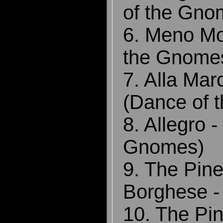
of the Gno
6. Meno Mo
the Gnome
7. Alla Mar
(Dance of 
8. Allegro 
Gnomes)
9. The Pines
Borghese -
10. The Pi