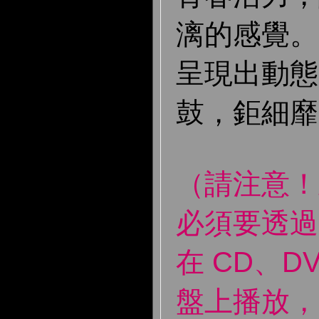
漓的感覺。
呈現出動態
鼓，鉅細靡
（請注意！
必須要透過
在 CD、DV
盤上播放，