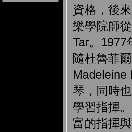
資格，後來
樂學院師從Ve
Tar。19
隨杜魯菲爾的
Madelein
琴，同時也
學習指揮。
富的指揮與