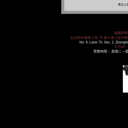
產品上架
版權所有 2
台北市中華路 2 段 75 巷 6 號 ( 近中華路
No. 6, Lane 75, Sec. 2, Zhongh
E-mail
營業時間： 星期二～星期