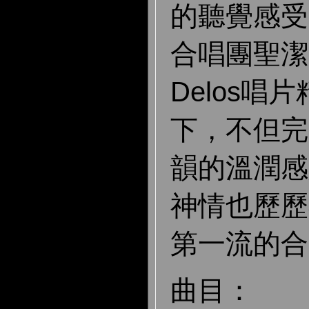
的聽覺感受
合唱團聖潔
Delos唱
下，不但完
韻的溫潤感
神情也歷歷
第一流的合
曲目：