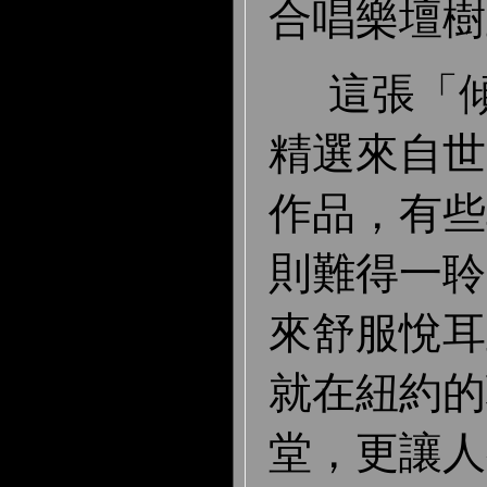
合唱樂壇樹
這張「傾
精選來自世
作品，有些
則難得一聆
來舒服悅耳
就在紐約的
堂，更讓人