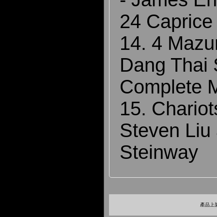
24 Caprice
14. 4 Mazu
Dang Thai 
Complete 
15. Chariots
Steven Liu
Steinway
產品上架