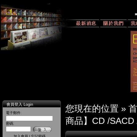
會員登入 Login
您現在的位置 »
電子郵件:
商品】CD /SACD 
密碼:
加入會員
|
忘記密碼