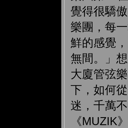
覺得很驕傲
樂團，每一
鮮的感覺，
無間。」想
大廈管弦樂
下，如何從
迷，千萬不
《MUZI