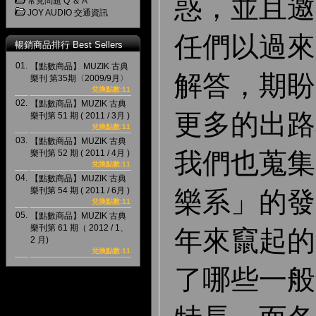
惑，並且邀
常見問題 Q ＆ A
JOY AUDIO 交通資訊
任們以過來
暢銷商品排行 Best Sellers
01.
【點數商品】 MUZIK 古典
解答，期盼
樂刊 第35期〈2009/9月〉
兌換點數:11
02.
【點數商品】MUZIK 古典
更多的出路
樂刊第 51 期 ( 2011 / 3月 )
兌換點數:11
03.
【點數商品】MUZIK 古典
我們也蒐集
樂刊第 52 期 ( 2011 / 4月 )
兌換點數:11
04.
【點數商品】MUZIK 古典
樂刊第 54 期 ( 2011 / 6月 )
樂系」的發
兌換點數:11
05.
【點數商品】MUZIK 古典
樂刊第 61 期（ 2012 / 1、
年來竄起的
2 月)
兌換點數:11
了哪些一般