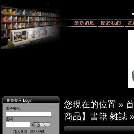
會員登入 Login
您現在的位置 »
電子郵件:
商品】書籍 雜誌
密碼:
加入會員
|
忘記密碼