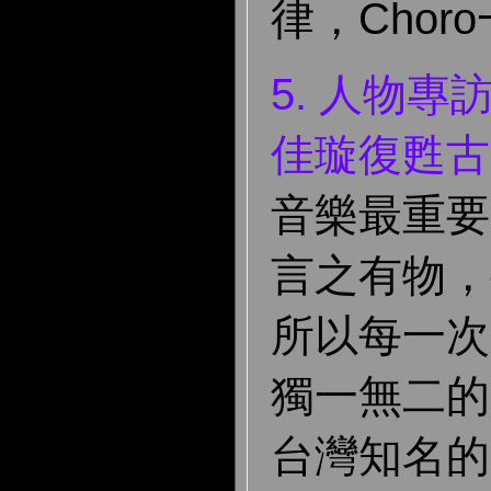
律，Chor
5. 人物
佳璇復甦古
音樂最重要
言之有物，
所以每一次
獨一無二的
台灣知名的