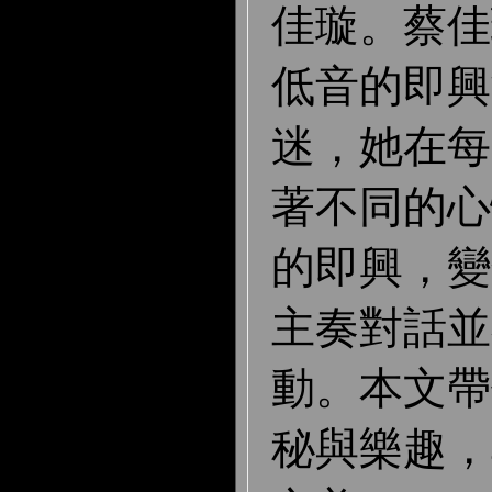
佳璇。蔡佳
低音的即興
迷，她在每
著不同的心
的即興，變
主奏對話並
動。本文帶
秘與樂趣，