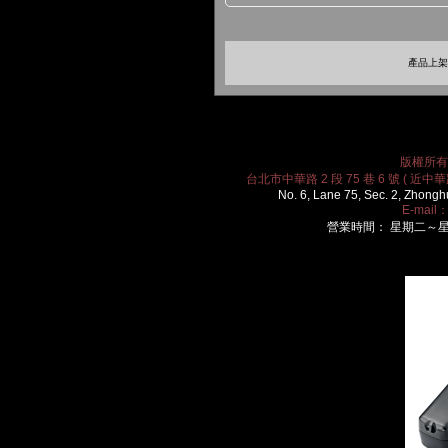
產品上架時
版權所有 2
台北市中華路 2 段 75 巷 6 號 ( 近中華路
No. 6, Lane 75, Sec. 2, Zhongh
E-mail
營業時間： 星期二～星期