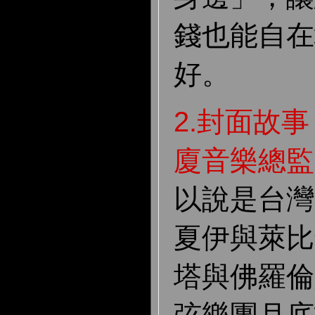
錢也能自在
好。
2.封面故
廈音樂總監
以說是台灣
夏伊與萊比
塔與佛羅倫