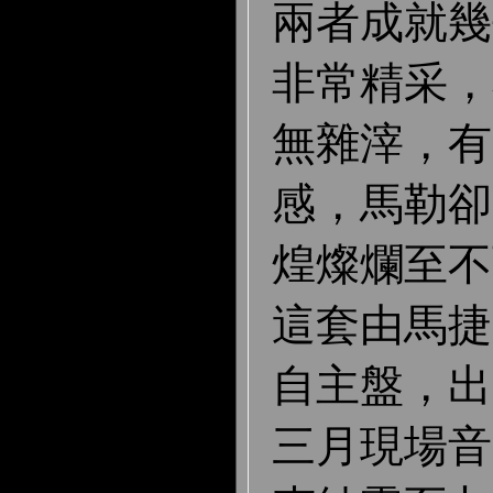
兩者成就幾
非常精采，
無雜滓，有
感，馬勒卻
煌燦爛至不
這套由馬捷
自主盤，出
三月現場音