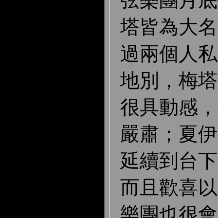
弦樂團月底
塔皆為大名
過兩個人私
地別，梅塔
很具動感，
嚴肅；夏伊
延續到台下
而且歡喜以
樂團也很會