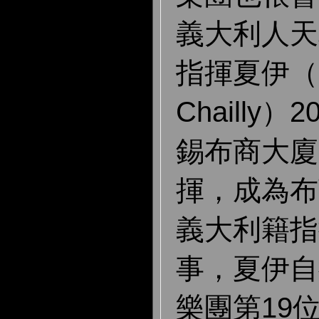
義大利人天
指揮夏伊（Ri
Chailly
錫布商大廈
揮，成為布
義大利籍指
事，夏伊自
樂團第19