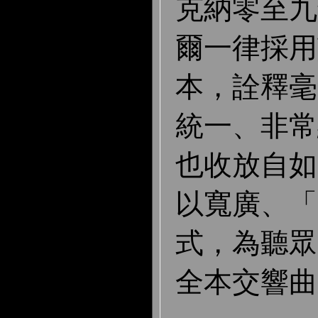
克納零至九
爾一律採用
本，詮釋毫
統一、非常
也收放自如
以寬廣、「
式，為聽眾
全本交響曲