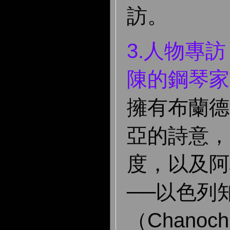
訪。
3.人物專
陳的鋼琴家
擁有布蘭德
亞的詩意，
度，以及阿
──以色列
（Chanoch