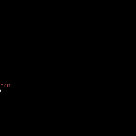
7-017
6