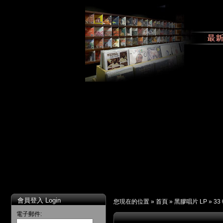
會員登入 Login
您現在的位置 »
首頁
»
黑膠唱片 LP
»
33
電子郵件: