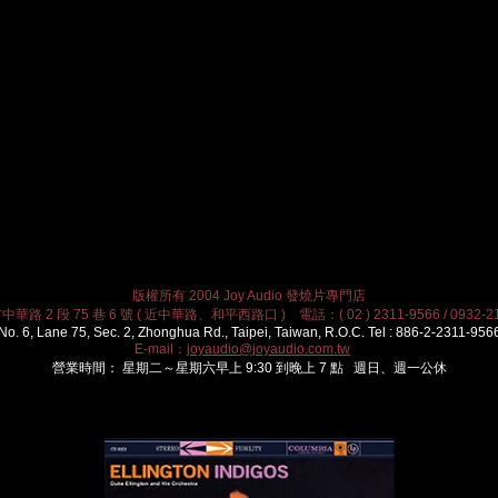
版權所有 2004 Joy Audio 發燒片專門店
華路 2 段 75 巷 6 號 ( 近中華路、和平西路口 ) 電話：( 02 ) 2311-9566 / 0932-21
No. 6, Lane 75, Sec. 2, Zhonghua Rd., Taipei, Taiwan, R.O.C. Tel : 886-2-2311-956
E-mail：
joyaudio@joyaudio.com.tw
營業時間： 星期二～星期六早上 9:30 到晚上 7 點 週日、週一公休