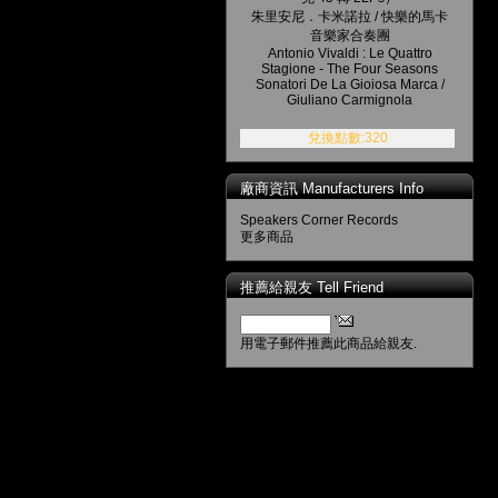
朱里安尼．卡米諾拉 / 快樂的馬卡
音樂家合奏團
Antonio Vivaldi : Le Quattro
Stagione - The Four Seasons
Sonatori De La Gioiosa Marca /
Giuliano Carmignola
兌換點數:320
廠商資訊 Manufacturers Info
Speakers Corner Records
更多商品
推薦給親友 Tell Friend
用電子郵件推薦此商品給親友.