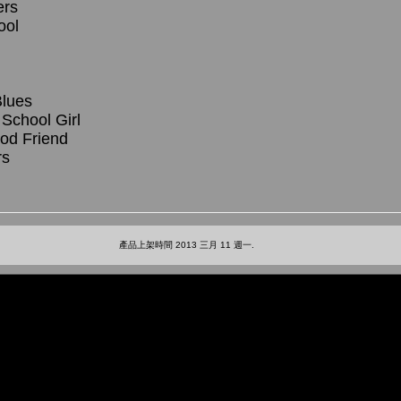
ers
ool
Blues
 School Girl
od Friend
rs
產品上架時間 2013 三月 11 週一.