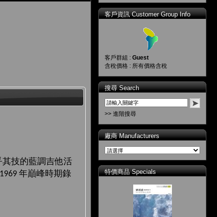
客戶資訊 Customer Group Info
客戶群組 :
Guest
含稅價格 : 所有價格含稅
搜尋 Search
>> 進階搜尋
廠商 Manufacturers
乎其技的藍調吉他活
特價商品 Specials
年巔峰時期錄
1969