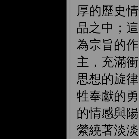
厚的歷史情
品之中；這
為宗旨的作
主，充滿衝
思想的旋律
牲奉獻的勇
的情感與陽
縈繞著淡淡