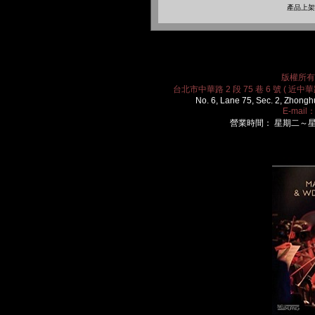
產品上架時
版權所有 2
台北市中華路 2 段 75 巷 6 號 ( 近中華路
No. 6, Lane 75, Sec. 2, Zhongh
E-mail
營業時間： 星期二～星期