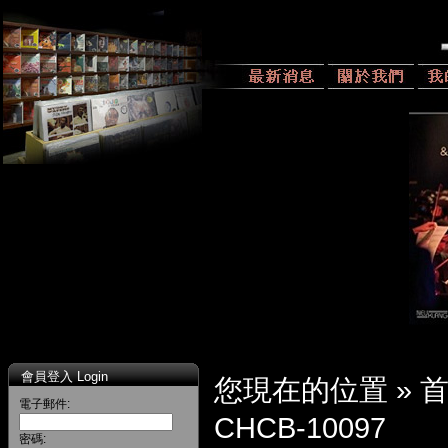
會員登入 Login
您現在的位置 »
電子郵件:
CHCB-10097
密碼: