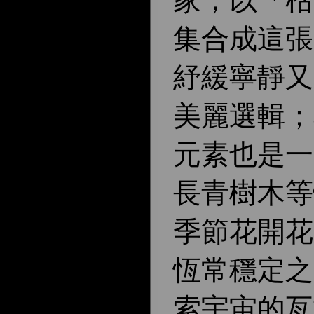
集合成這張
紓緩寧靜又
美麗選輯；
元素也是一
長青樹木等
季節花開花
恆常穩定之
索宇宙的亙