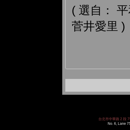
( 選自： 平
菅井愛里 )
台北市中華路 2 段 75 
No. 6, Lane 7