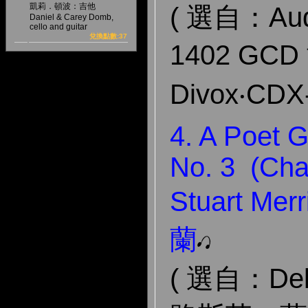
凱莉．頓波：吉他
( 選自：Audi
Daniel & Carey Domb,
cello and guitar
兌換點數:37
1402 G
Divox‧CDX
4. A Poet 
No. 3 (Cha
Stuart 
蘭
( 選自：De