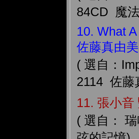
84CD 魔法
10. What 
佐藤真由美
( 選自：Impe
2114 佐
11. 張小音
( 選自： 瑞
弦的記憶)