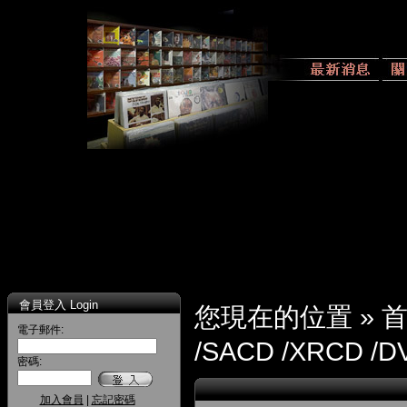
會員登入 Login
您現在的位置 »
電子郵件:
/SACD /XRCD /D
密碼:
加入會員
|
忘記密碼