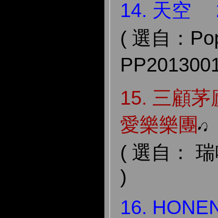
14. 天空 
( 選自：Pop 
PP20130
15. 三顧
愛樂樂團
( 選自： 瑞
)
16. HON