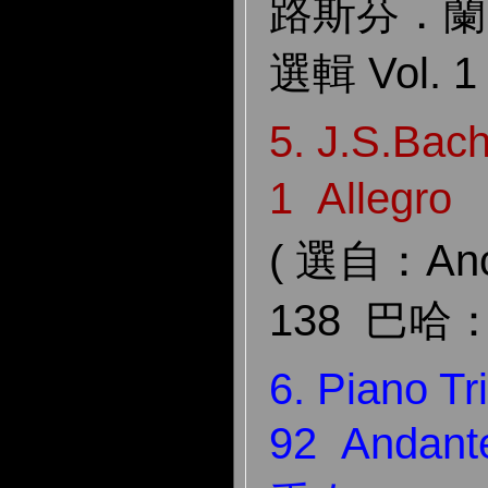
路斯芬．蘭
選輯 Vol. 1 
5. J.S.Bach
1 Alleg
( 選自：Anc
138 巴哈
6. Piano Tr
92 Andan