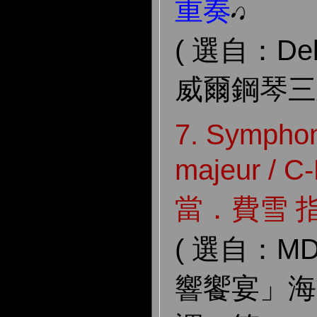
重奏
( 選自：De
威爾鋼琴三
7. Symphon
majeur / C
當．費雪 
( 選自：MD
響饗宴」海頓