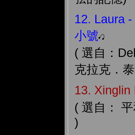
12. Laur
小號
( 選自：De
克拉克．泰瑞
13. Xing
( 選自： 平
)