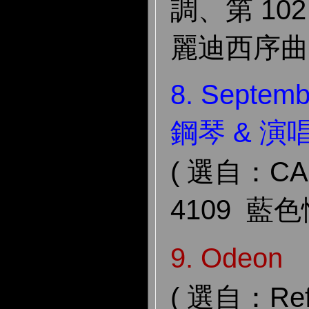
調、第 10
麗迪西序曲 
8. Septem
鋼琴 & 演
( 選自：CA
4109 藍色
9. Odeo
( 選自：Refe