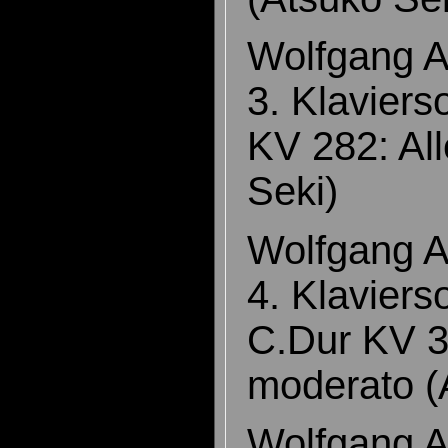
Wolfgang 
3. Klaviers
KV 282: Al
Seki)
Wolfgang 
4. Klaviers
C.Dur KV 3
moderato 
Wolfgang 