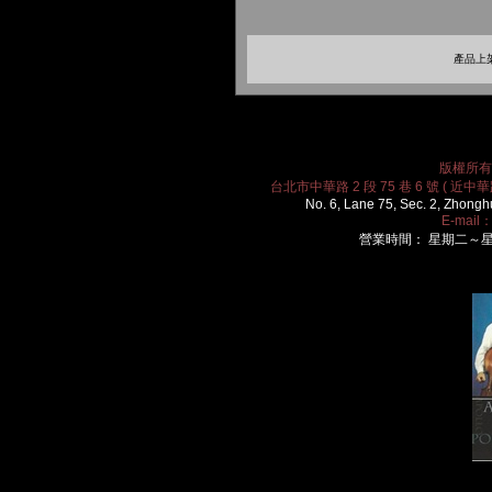
產品上架
版權所有 2
台北市中華路 2 段 75 巷 6 號 ( 近中華路
No. 6, Lane 75, Sec. 2, Zhongh
E-mail
營業時間： 星期二～星期