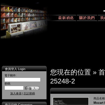
會員登入 Login
您現在的位置 »
電子郵件:
25248-2
密碼:
加入會員
|
忘記密碼
商品名稱
Mozart 
商品目錄 Categories