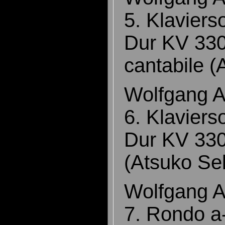
5. Klaviers
Dur KV 330
cantabile 
Wolfgang 
6. Klaviers
Dur KV 330:
(Atsuko S
Wolfgang 
7. Rondo a