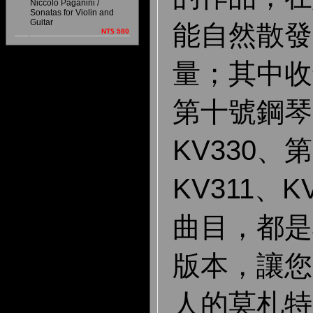
Niccoló Paganini /
Sonatas for Violin and
Guitar
能自然散發
NT$ 580
量；其中收錄
第十號鋼琴
KV330
KV311、K
曲目，都是
版本，讓您
人的莫札特