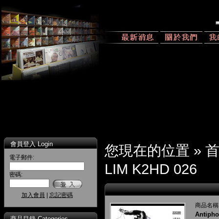
會員登入 Login
您現在的位置 »
電子郵件:
LIM K2HD 026
密碼:
加入會員
|
忘記密碼
商品名稱
Antipho
商品目錄 Categories