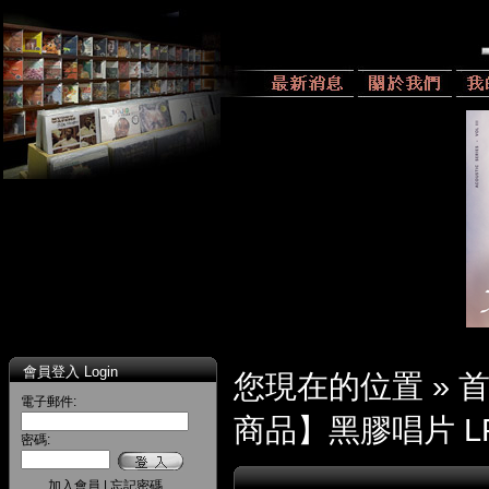
會員登入 Login
您現在的位置 »
電子郵件:
商品】黑膠唱片 L
密碼:
加入會員
|
忘記密碼