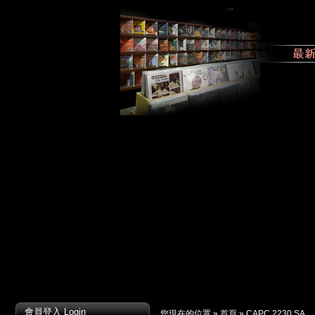
會員登入 Login
您現在的位置 »
首頁
»
CAPC 2230 SA