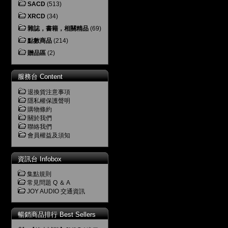
SACD
(513)
XRCD
(34)
雜誌，書籍，相關精品
(69)
點數商品
(214)
贈品區
(2)
服務台 Content
退換貨注意事項
隱私權保護聲明
購物條約
關於我們
聯絡我們
會員權益及須知
資訊台 Infobox
集點規則
常見問題 Q ＆ A
JOY AUDIO 交通資訊
暢銷商品排行 Best Sellers