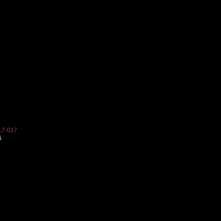
7-017
6