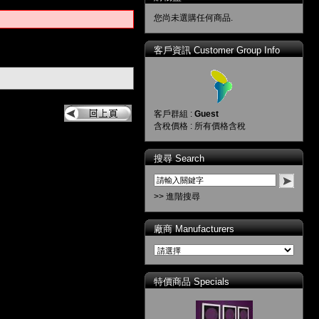
您尚未選購任何商品.
客戶資訊 Customer Group Info
客戶群組 :
Guest
含稅價格 : 所有價格含稅
搜尋 Search
>> 進階搜尋
廠商 Manufacturers
特價商品 Specials