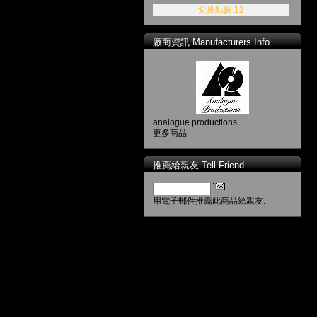
兌換點數:12
廠商資訊 Manufacturers Info
analogue productions
更多商品
推薦給親友 Tell Friend
用電子郵件推薦此商品給親友.