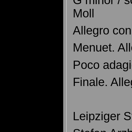
Moll
Allegro con 
Menuet. All
Poco adag
Finale. All
Leipziger S