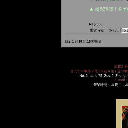
★ 精彩演繹十首
NT$ 550
出貨時程:
2-3 天
顯示
1
到
15
(共
15
個商品)
版權所有 2
台北市中華路 2 段 75 巷 6 號 ( 近中華路
No. 6, Lane 75, Sec. 2, Zhongh
E-mail
營業時間： 星期二～星期