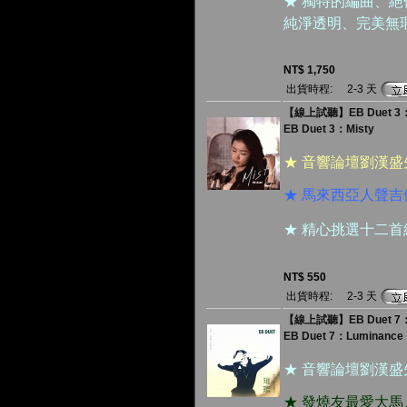
★ 獨特的編曲、
純淨透明、完美無
NT$ 1,750
出貨時程:
2-3 天
【線上試聽】EB Duet 3：
EB Duet 3：Misty
★ 音響論壇劉漢
★ 馬來西亞人聲吉
★ 精心挑選十二
NT$ 550
出貨時程:
2-3 天
【線上試聽】EB Duet 7：
EB Duet 7：Luminance
★ 音響論壇劉漢
★ 發燒友最愛大馬