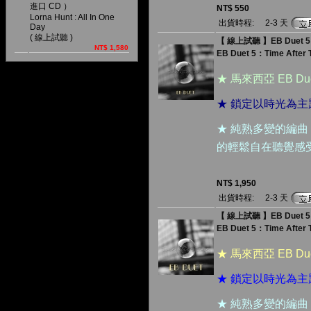
進口 CD ）
NT$ 550
Lorna Hunt : All In One
出貨時程:
2-3 天
Day
( 線上試聽 )
【 線上試聽 】EB Duet 5
NT$ 1,580
EB Duet 5：Time After 
★ 馬來西亞 EB 
★ 鎖定以時光為
★ 純熟多變的編
的輕鬆自在聽覺感
NT$ 1,950
出貨時程:
2-3 天
【 線上試聽 】EB Duet 
EB Duet 5：Time After 
★ 馬來西亞 EB 
★ 鎖定以時光為
★ 純熟多變的編