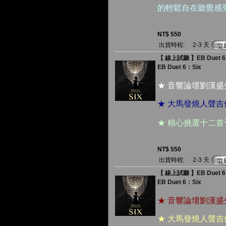
的輕鬆自在聽覺感
NT$ 550
出貨時程:
2-3 天
【 線上試聽 】EB Duet 6
EB Duet 6：Six
★ 音響論壇劉漢
★ 大馬發燒人聲吉
★ 精心挑選十二
NT$ 550
出貨時程:
2-3 天
【 線上試聽 】EB Duet 6：
EB Duet 6：Six
★ 音響論壇劉漢
★ 大馬發燒人聲吉