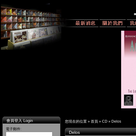
會員登入 Login
您現在的位置 »
首頁
»
CD
»
Delos
電子郵件:
Delos