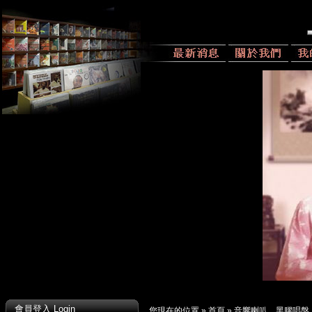
會員登入 Login
您現在的位置 »
首頁
»
音響喇叭、黑膠唱盤