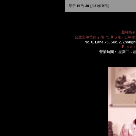
顯示
16
到
30
(共
31
個商品)
版權所有 2
台北市中華路 2 段 75 巷 6 號 ( 近中華路
No. 6, Lane 75, Sec. 2, Zhongh
E-mail
營業時間： 星期二～星期