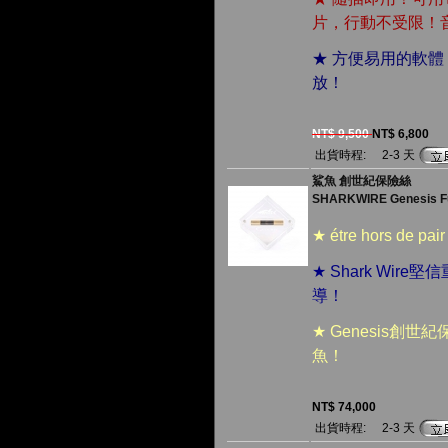
片，行動不受限！
★ 方便易用的軟體
放！
NT$ 9,500
NT$ 6,800
出貨時程:
2-3 天
鯊魚 創世紀保險絲
SHARKWIRE Genesis F
★ étre hors de
★ Shark Wi
導！
★ Genesis
魚！
NT$ 74,000
出貨時程:
2-3 天